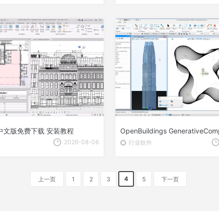
024中文版免费下载 安装教程
2026-08-06
行业软件
4
上一页
1
2
3
5
下一页