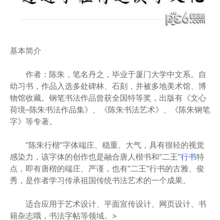
基本简介
作者：陈朱，笔名丹之，毕业于厦门大学中文系。自
幼习书，作品入选多处碑林、石刻，并被多地美术馆、博
物馆收藏。钢笔书法作品曾获全国特等奖，出版有《文心
荷境–陈朱书法作品集》、《陈朱书法艺术》、《陈朱钢笔
字》等专著。
”陈朱行楷”字体端庄、稳重、大气，具有很轻的视觉
感染力，该字体的创作也是融合唐人楷书和“二王”
行书
特
点，即有唐楷的端庄、严谨，也有”二王”行书的古雅、俊
秀，是作者学习传承祖国传统书法艺术的一个成果。
适合应用于艺术设计、平面宣传设计、网页设计、书
籍杂志哦，书法字帖等领域。>