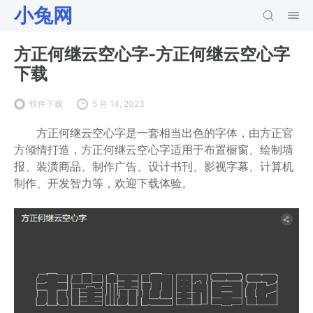
小兔网
方正何继云空心字-方正何继云空心字
下载
软件下载
5 月 14, 2023
方正何继云空心字是一套相当出色的字体，由方正官
方倾情打造，方正何继云空心字适用于布置橱窗、绘制墙
报、装潢商品、制作广告、设计书刊、影视字幕、计算机
制作、开发智力等，欢迎下载体验。