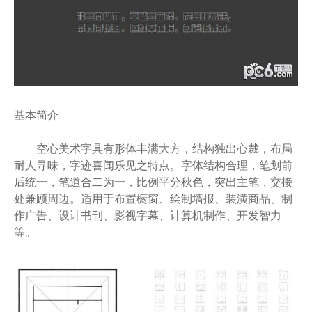
基本简介
空心美术字具有形体丰满大方，结构独出心裁，布局
耐人寻味，字迹喜闻乐见之特点。字体结构合理，笔划前
后统一，笔道合二为一，比例平分秋色，突出主笔，交接
处兼顾周边。适用于布置橱窗、绘制墙报、装潢商品、制
作广告、设计书刊、影视字幕、计算机制作、开发智力
等。