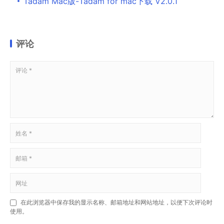
Tadam Mac版-Tadam for mac下载 V2.0.1
评论
在此浏览器中保存我的显示名称、邮箱地址和网站地址，以便下次评论时
使用。