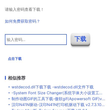
请输入密码查看下载！
如何免费获取密码？
点击下载
相似推荐
wstdecod.dll下载下载 -wstdecod.dll文件下载
-System Font Size Changer(系统字体大小设置工具)下载 v2.2.1.18绿色版
制作动图GIF的工具下载-傲软gif(Apowersoft GIF)v1.0.1.5已注册便捷版
汉印N41N驱动-汉印N41N打印机驱动下载 v2.7.3.10官方版