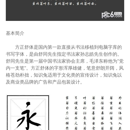
基本简介
方正舒体是国内第一款直接从书法移植到电脑字库的
书写字体，是由舒同先生指定书法家孙志皓先生创作的。
舒同先生是第一届中国书法家协会主席，毛泽东称他为“党
内一支笔”。方正舒体的字形浑厚雄健，笔意舒朗开阔，风
格苍劲朴拙，知识兔适用于文化类的宣传设计，知识兔以
及商业类品牌的广告和产品包装设计。