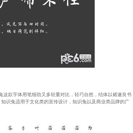
这款字体用笔细劲又多轻重对比，轻巧自然，结体以褚遂良书
，知识兔适用于文化类的宣传设计，知识兔以及商业类品牌的广