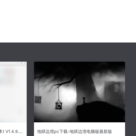
Notepads下载-Notepads(记事本) V1.4.9.0 官方版
地狱边境pc下载-地狱边境电脑版最新版