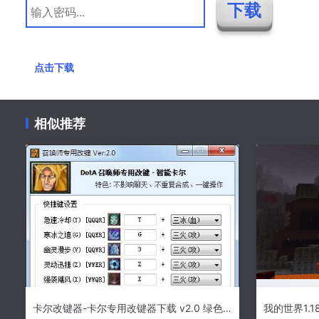
点击下载
相似推荐
卡尔改键器-卡尔专用改键器下载 v2.0 绿色版
我的世界1.1