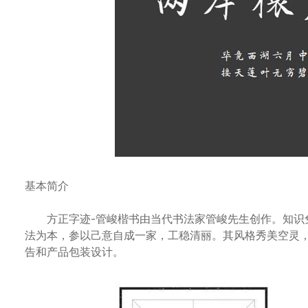
基本简介
方正字迹-管峻楷书由当代书法家管峻先生创作。知识兔
法为本，参以己意自成一家，工稳清丽。其风格秀美空灵
告和产品包装设计。