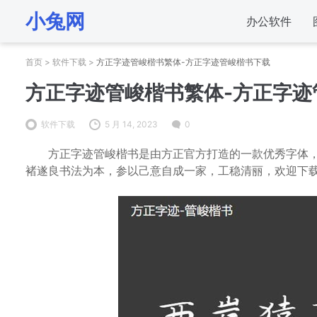
小兔网
办公软件
首页
>
软件下载
>
方正字迹管峻楷书繁体-方正字迹管峻楷书下载
方正字迹管峻楷书繁体-方正字迹
软件下载
5 月 14, 2023
0
方正字迹管峻楷书是由方正官方打造的一款优秀字体，
褚遂良书法为本，参以己意自成一家，工稳清丽，欢迎下