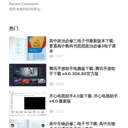
Recent Comments
您尚未收到任何评论。
热门
高中政治必修三电子书最新版本下载-
普通高中教科书思想政治必修3电子课
本
2547
腾讯手游助手电脑版下载-腾讯手游助
手下载 v4.0.306.80官方版
2483
开心电视助手4.0版下载-开心电视助手
v4.0 最新版
2222
高中生物必修二电子书下载-高中生物