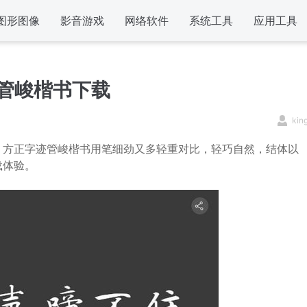
图形图像
影音游戏
网络软件
系统工具
应用工具
管峻楷书下载
kin
方正字迹管峻楷书用笔细劲又多轻重对比，轻巧自然，结体以
载体验。