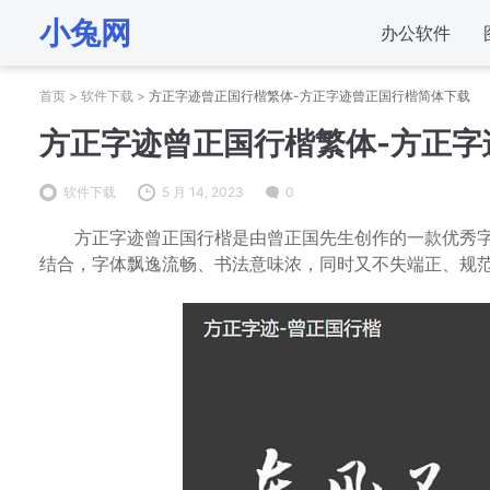
小兔网
办公软件
首页
>
软件下载
>
方正字迹曾正国行楷繁体-方正字迹曾正国行楷简体下载
方正字迹曾正国行楷繁体-方正字
软件下载
5 月 14, 2023
0
方正字迹曾正国行楷是由曾正国先生创作的一款优秀字
结合，字体飘逸流畅、书法意味浓，同时又不失端正、规