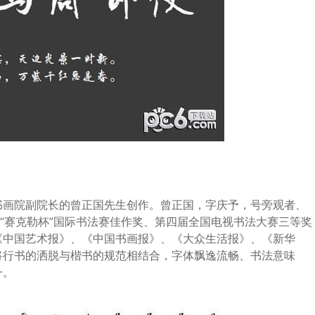
画院副院长的曾正国先生创作。曾正国，字庆予，号旁观者、
届“赛克勒杯”国际书法赛佳作奖、第四届全国电视书法大赛三等奖
《中国艺术报》、《中国书画报》、《大众生活报》、《新华
将行书的洒脱与楷书的规范相结合，字体飘逸流畅、书法意味
一。