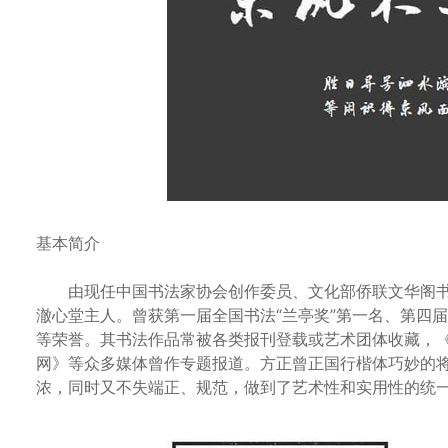
基本简介
由现任中国书法家协会创作委员、文化部侨联文华阁书
澈心堂主人。曾获第一届全国书法“兰亭奖”第一名、第四
等荣誉。其书法作品常被各类报刊登载或艺术团体收藏，
网》等众多媒体曾作专题报道。方正曾正国行楷体巧妙的
浓，同时又不失端正、规范，做到了艺术性和实用性的统