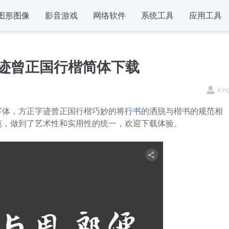
图形图像
影音游戏
网络软件
系统工具
应用工具
迹曾正国行楷简体下载
kin
体，方正字迹曾正国行楷巧妙的将
行书
的洒脱与楷书的规范相
范，做到了艺术性和实用性的统一，欢迎下载体验。