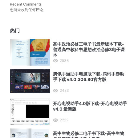
Recent Comments
您尚未收到任何评论。
热门
高中政治必修三电子书最新版本下载-
普通高中教科书思想政治必修3电子课
本
2538
腾讯手游助手电脑版下载-腾讯手游助
手下载 v4.0.306.80官方版
2483
开心电视助手4.0版下载-开心电视助手
v4.0 最新版
2222
高中生物必修二电子书下载-高中生物