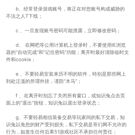
b、经常登录游戏账号，将正在对您账号构成威胁的
不法之人T下线；
c 、一旦发现账号密码可能泄露，立即修改密码；
d、 在网吧等公用计算机上登录时，不要使用IE浏览
器的”自动完成”和”记住密码”功能；离开时最好清除临时文
件和cookie；
e 、不要轻易安装来历不明的软件，特别是那些网上
到处泛滥的所谓外挂，谨防”木马”；
f 、在离开时别忘了关闭所有窗口，或知识兔点击页
面上的”退出”按钮，知识兔以退出登录状态；
g、不要轻易相信装备交易等玩家间的私下交易，知
识兔以免您的财产受到损失，私下交易是哥们网不允许的
行为，如发生任何后果51游戏社区不承担任何责任；