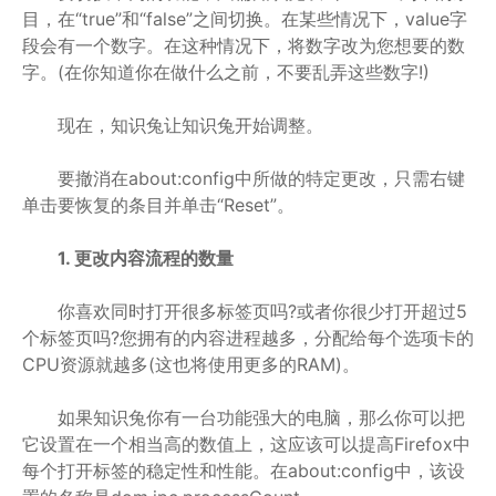
目，在“true”和“false”之间切换。在某些情况下，value字
段会有一个数字。在这种情况下，将数字改为您想要的数
字。(在你知道你在做什么之前，不要乱弄这些数字!)
现在，知识兔让知识兔开始调整。
要撤消在about:config中所做的特定更改，只需右键
单击要恢复的条目并单击“Reset”。
1. 更改内容流程的数量
你喜欢同时打开很多标签页吗?或者你很少打开超过5
个标签页吗?您拥有的内容进程越多，分配给每个选项卡的
CPU资源就越多(这也将使用更多的RAM)。
如果知识兔你有一台功能强大的电脑，那么你可以把
它设置在一个相当高的数值上，这应该可以提高Firefox中
每个打开标签的稳定性和性能。在about:config中，该设