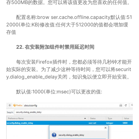
存500MB的数据。您可以将该值更改为您喜欢的任何值。
配置名称:brow ser.cache.offline.capacity默认值:51
2000(单位:KB)修改值:任何大于512000的值都会增加缓
存值
22. 在安装附加组件时禁用延迟时间
每次安装Firefox插件时，您都必须等待几秒钟才能开
始实际的安装。为了减少这种等待时间，您可以将securit
y.dialog_enable_delay关闭，知识兔以便立即开始安装。
默认值:1000(单位:msec)可以更改的值: