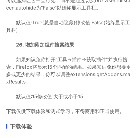
可以选择让它一直可见，而不是通过切换bro wser.fullscr
een.autohide为“False”以始终显示工具栏。
默认值:True(总是自动隐藏)修改值:False(始终显示工
具栏)
26. 增加附加组件搜索结果
如果知识兔你打开“工具->插件->获取插件”并执行搜
索，Firefox将显示15个匹配的结果。如果知识兔你想要更
多或更少的结果，你可以调整extensions.getAddons.ma
xResults
默认值:15修改值:大于或小于15
下载仅供下载体验和测试学习，不得商用和正当使用。
下载体验