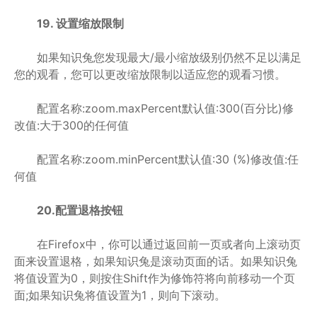
19. 设置缩放限制
如果知识兔您发现最大/最小缩放级别仍然不足以满足
您的观看，您可以更改缩放限制以适应您的观看习惯。
配置名称:zoom.maxPercent默认值:300(百分比)修
改值:大于300的任何值
配置名称:zoom.minPercent默认值:30 (%)修改值:任
何值
20.配置退格按钮
在Firefox中，你可以通过返回前一页或者向上滚动页
面来设置退格，如果知识兔是滚动页面的话。如果知识兔
将值设置为0，则按住Shift作为修饰符将向前移动一个页
面;如果知识兔将值设置为1，则向下滚动。