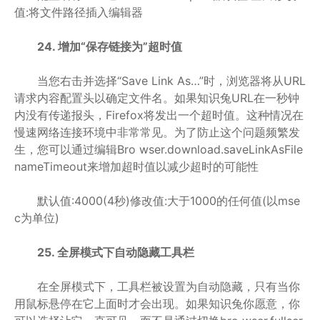
值:将文件路径插入编辑器
24. 增加“保存链接为”超时值
当您右击并选择“Save Link As…”时，浏览器将从URL
请求内容配置头以确定文件名。如果知识兔URL在一秒钟
内没有传递报头，Firefox将发出一个超时值。这种情况在
慢速网络连接环境中非常常见。为了防止这个问题频繁发
生，您可以通过编辑Bro wser.download.saveLinkAsFile
nameTimeout来增加超时值以减少超时的可能性
默认值:4000(4秒)修改值:大于1000的任何值(以mse
c为单位)
25. 全屏模式下自动隐藏工具栏
在全屏模式下，工具栏被设置为自动隐藏，只有当你
用鼠标悬停在它上面时才会出现。如果知识兔你愿意，你