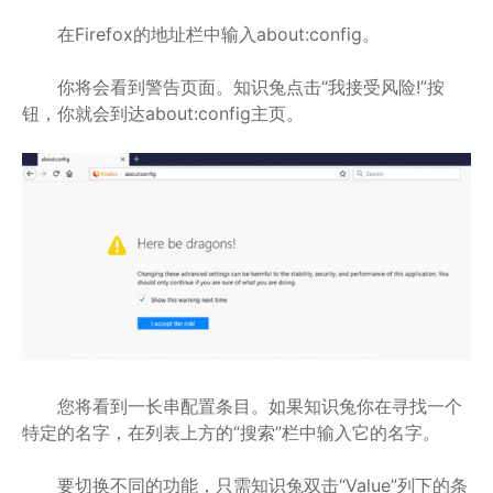
在Firefox的地址栏中输入about:config。
你将会看到警告页面。知识兔点击“我接受风险!”按
钮，你就会到达about:config主页。
您将看到一长串配置条目。如果知识兔你在寻找一个
特定的名字，在列表上方的“搜索”栏中输入它的名字。
要切换不同的功能，只需知识兔双击“Value”列下的条