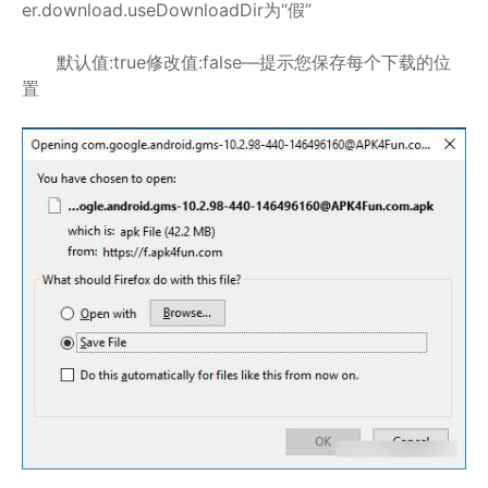
er.download.useDownloadDir为“假”
默认值:true修改值:false—提示您保存每个下载的位
置