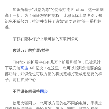
知识兔基于“以您为尊”的使命打造 Firefox，这一原则
高于一切。为了保证您的控制权、让您无忧上网浏览，知
识兔不断努力，推进并支持了诸如“请勿追踪”等一系列标
准。
荣获在隐私保护上最可信的互联网公司
数以万计的扩展/插件
Firefox 的扩展中心有几万个扩展和插件，已被累计
下载安装
高达
40 亿次！在这里，您可以找到您需要的全
部功能，知识兔也可以方便的将浏览器打造成您想要的样
子。前往扩展中心
不同设备间保持
同步
使用火狐同步，您可以方便的在不同的电脑、手机之
间保持数据同步，无论书签、历史、密码、打开的标签