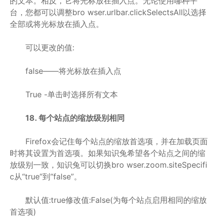
的文本。相反，它将光标放在插入点。无论使用哪种平
台，您都可以调整bro wser.urlbar.clickSelectsAll以选择
全部或将光标放在插入点。
可以更改的值:
false——将光标放在插入点
True -单击时选择所有文本
18. 每个站点的缩放级别相同
Firefox会记住每个站点的缩放首选项，并在加载页面
时将其设置为首选项。如果知识兔希望各个站点之间的缩
放级别一致，知识兔可以切换bro wser.zoom.siteSpecifi
c从“true”到“false”。
默认值:true修改值:False(为每个站点启用相同的缩放
首选项)