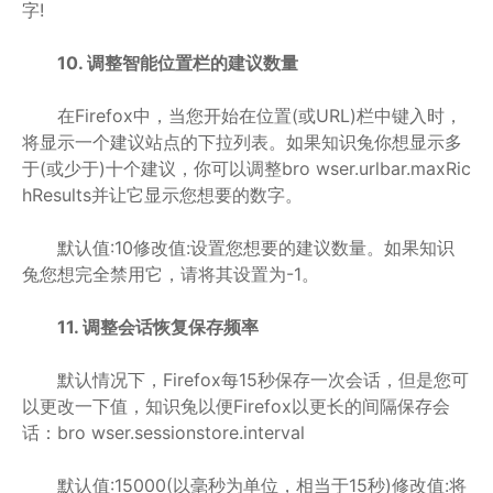
字!
10. 调整智能位置栏的建议数量
在Firefox中，当您开始在位置(或URL)栏中键入时，
将显示一个建议站点的下拉列表。如果知识兔你想显示多
于(或少于)十个建议，你可以调整bro wser.urlbar.maxRic
hResults并让它显示您想要的数字。
默认值:10修改值:设置您想要的建议数量。如果知识
兔您想完全禁用它，请将其设置为-1。
11. 调整会话恢复保存频率
默认情况下，Firefox每15秒保存一次会话，但是您可
以更改一下值，知识兔以便Firefox以更长的间隔保存会
话：bro wser.sessionstore.interval
默认值:15000(以毫秒为单位，相当于15秒)修改值:将