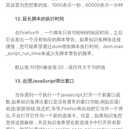
其设置为您想要的值。1000表示一秒，60000表示一分钟
12. 延长脚本的执行时间
在Firefox中，一个脚本只有10秒钟的响应时间，之后
它会发出一个没有响应的脚本警告。如果知识兔网络连接
缓慢，您可能希望通过dom增加脚本执行时间。dom.max
_script_run_time来减少无脚本警告的频率。
默认值:10(秒)修改值:20，或任何大于10的值
13. 处理JavaScript弹出窗口
当你遇到一个执行一个javascript,打开一个新窗口函
数,如果知识兔弹出窗口是没有通常的窗口功能,例如后退/
前进/刷新按钮,状态栏,等等,Firefox将自动把它当作一个弹
出,不会打开它作为一个新的选项卡。但是，如果知识兔您
觉得这很麻烦，并且知识兔希望在新选项卡中打开所有新