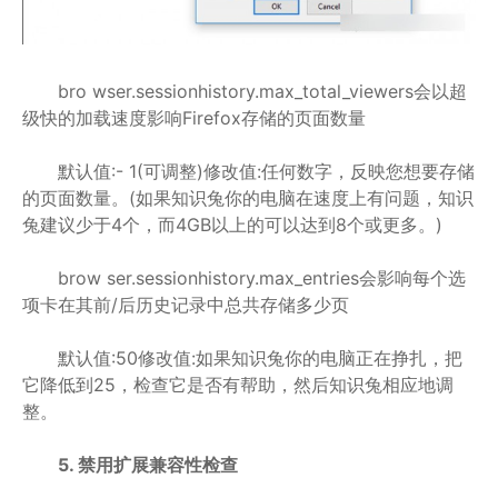
bro wser.sessionhistory.max_total_viewers会以超
级快的加载速度影响Firefox存储的页面数量
默认值:- 1(可调整)修改值:任何数字，反映您想要存储
的页面数量。(如果知识兔你的电脑在速度上有问题，知识
兔建议少于4个，而4GB以上的可以达到8个或更多。)
brow ser.sessionhistory.max_entries会影响每个选
项卡在其前/后历史记录中总共存储多少页
默认值:50修改值:如果知识兔你的电脑正在挣扎，把
它降低到25，检查它是否有帮助，然后知识兔相应地调
整。
5. 禁用扩展兼容性检查