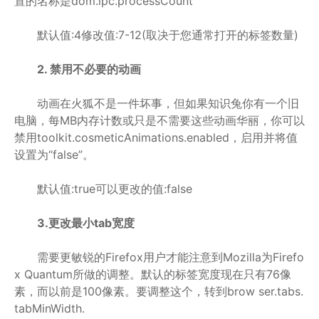
置的名称是dom.ipc.processCount
默认值:4修改值:7-12(取决于您通常打开的标签数量)
2. 禁用不必要的动画
动画在火狐不是一件坏事，但如果知识兔你有一个旧
电脑，每MB内存计数或只是不需要这些动画华丽，你可以
禁用toolkit.cosmeticAnimations.enabled，启用并将值
设置为“false”。
默认值:true可以更改的值:false
3.更改最小tab宽度
需要更敏锐的Firefox用户才能注意到Mozilla为Firefo
x Quantum所做的调整。默认的标签宽度现在只有76像
素，而以前是100像素。要调整这个，转到brow ser.tabs.
tabMinWidth.