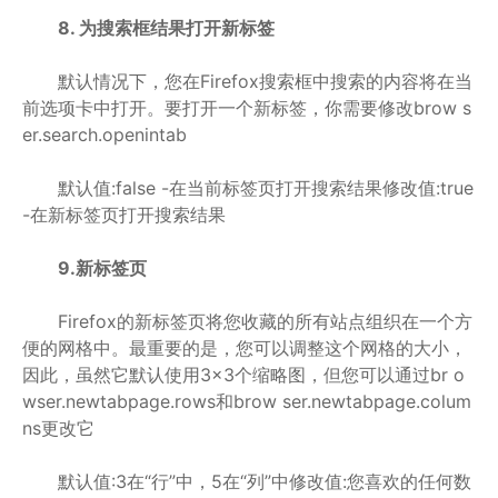
8. 为搜索框结果打开新标签
默认情况下，您在Firefox搜索框中搜索的内容将在当
前选项卡中打开。要打开一个新标签，你需要修改brow s
er.search.openintab
默认值:false -在当前标签页打开搜索结果修改值:true
-在新标签页打开搜索结果
9.新标签页
Firefox的新标签页将您收藏的所有站点组织在一个方
便的网格中。最重要的是，您可以调整这个网格的大小，
因此，虽然它默认使用3×3个缩略图，但您可以通过br o
wser.newtabpage.rows和brow ser.newtabpage.colum
ns更改它
默认值:3在“行”中，5在“列”中修改值:您喜欢的任何数