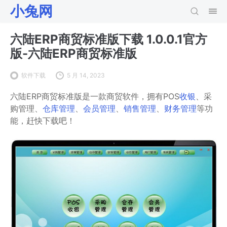
小兔网
六陆ERP商贸标准版下载 1.0.0.1官方
版-六陆ERP商贸标准版
软件下载
5 月 14, 2023
六陆ERP商贸标准版是一款商贸软件，拥有POS
收银
、采
购管理、
仓库管理
、
会员管理
、
销售管理
、
财务管理
等功
能，赶快下载吧！