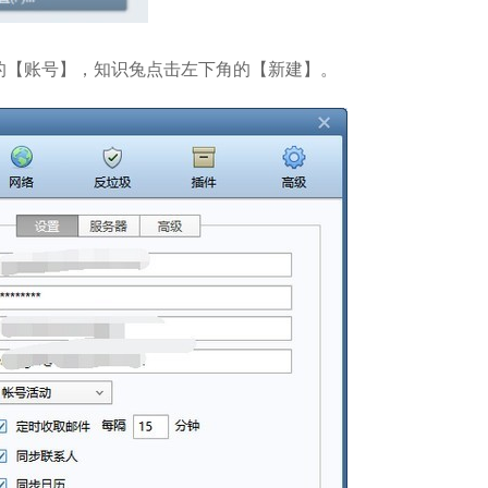
部的【账号】，知识兔点击左下角的【新建】。