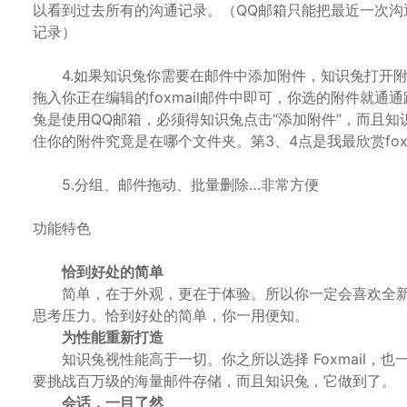
以看到过去所有的沟通记录。（QQ邮箱只能把最近一次
记录）
4.如果知识兔你需要在邮件中添加附件，知识兔打开附
拖入你正在编辑的foxmail邮件中即可，你选的附件就
兔是使用QQ邮箱，必须得知识兔点击“添加附件”，而且
住你的附件究竟是在哪个文件夹。第3、4点是我最欣赏fox
5.分组、邮件拖动、批量删除…非常方便
功能特色
恰到好处的简单
简单，在于外观，更在于体验。所以你一定会喜欢全新的 
思考压力。恰到好处的简单，你一用便知。
为性能重新打造
知识兔视性能高于一切。你之所以选择 Foxmail，也一
要挑战百万级的海量邮件存储，而且知识兔，它做到了。
会话，一目了然