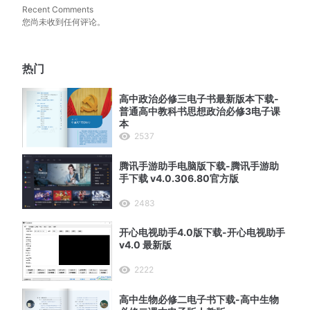
Recent Comments
您尚未收到任何评论。
热门
高中政治必修三电子书最新版本下载-
普通高中教科书思想政治必修3电子课
本
2537
腾讯手游助手电脑版下载-腾讯手游助
手下载 v4.0.306.80官方版
2483
开心电视助手4.0版下载-开心电视助手
v4.0 最新版
2222
高中生物必修二电子书下载-高中生物