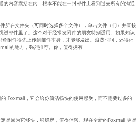
沟通的内容囊括在内，根本不能在一封邮件上看到过去所有的沟通
件所在文件夹（可同时选择多个文件），单击文件（们）并直
通通跳进邮件里了。这个对于经常发附件的朋友特别适用。如果知识
知识兔附件得先上传到邮件本身，才能够发出。浪费时间，还得记
mail的地方，强烈推荐。你，值得拥有！
Foxmail，它会给你简洁畅快的使用感受，而不需要过多的
定是因为它够快，够稳定，值得信赖。现在全新的Foxmail 更