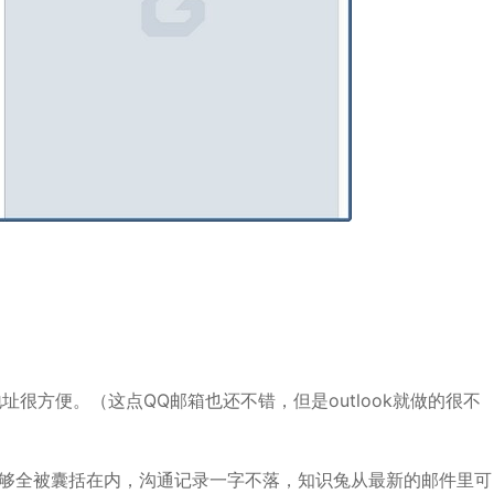
方便。（这点QQ邮箱也还不错，但是outlook就做的很不
能够全被囊括在内，沟通记录一字不落，知识兔从最新的邮件里可