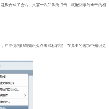
题聚合成了会话。只需一次知识兔点击，就能阅读到全部的相
后，在左侧的邮箱知识兔点击鼠标右键，在弹出的选项中知识兔