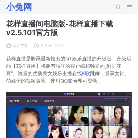
小兔网
花样直播间电脑版-花样直播下载
v2.5.101官方版
软件下载
5 月 14, 2023
花样直播是腾讯最新推出的QT娱乐直播的升级版，升级后
的【花样直播】将拥有独立的客户端和独立的货币“花
豆”。海量的优质美女娱乐主播在线
K歌
跳舞，畅享女神、
萌妹子的视频表演。使用QQ账号即可登录。