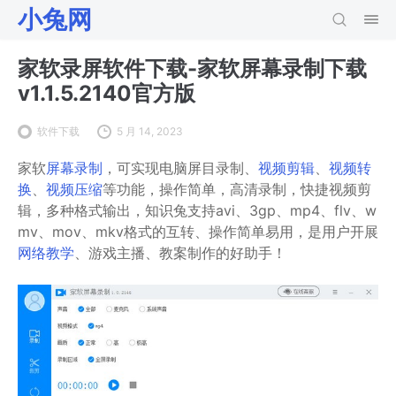
小兔网
家软录屏软件下载-家软屏幕录制下载
v1.1.5.2140官方版
软件下载
5 月 14, 2023
家软
屏幕录制
，可实现电脑屏目录制、
视频剪辑
、
视频转
换
、
视频压缩
等功能，操作简单，高清录制，快捷视频剪
辑，多种格式输出，知识兔支持avi、3gp、mp4、flv、w
mv、mov、mkv格式的互转、操作简单易用，是用户开展
网络教学
、游戏主播、教案制作的好助手！