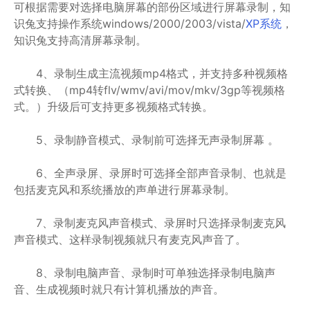
可根据需要对选择电脑屏幕的部份区域进行屏幕录制，知
识兔支持操作系统windows/2000/2003/vista/
XP系统
，
知识兔支持高清屏幕录制。
4、录制生成主流视频mp4格式，并支持多种视频格
式转换、（mp4转flv/wmv/avi/mov/mkv/3gp等视频格
式。）升级后可支持更多视频格式转换。
5、录制静音模式、录制前可选择无声录制屏幕 。
6、全声录屏、录屏时可选择全部声音录制、也就是
包括麦克风和系统播放的声单进行屏幕录制。
7、录制麦克风声音模式、录屏时只选择录制麦克风
声音模式、这样录制视频就只有麦克风声音了。
8、录制电脑声音、录制时可单独选择录制电脑声
音、生成视频时就只有计算机播放的声音。