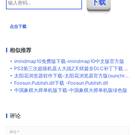
点击下载
相似推荐
imindmap10免费版下载-imindmap10中文版官方版
PS3第三次超级机器人大战Z天狱篇全DLC补丁下载 日版-PS3第三次超级机器人大战Z天狱篇日版全DLC补丁下载
太阳花浏览器软件下载-太阳花浏览器官方版(sunchrome)v7.0.43.0 电脑版
Foosun.Publish.dll下载 -Foosun.Publish.dll
中国象棋大师单机版下载-中国象棋大师单机版绿色版
评论