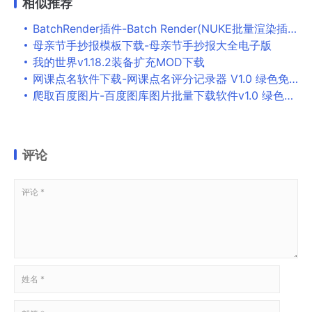
相似推荐
BatchRender插件-Batch Render(NUKE批量渲染插件)下载 v1.2 免费版
母亲节手抄报模板下载-母亲节手抄报大全电子版
我的世界v1.18.2装备扩充MOD下载
网课点名软件下载-网课点名评分记录器 V1.0 绿色免费版
爬取百度图片-百度图库图片批量下载软件v1.0 绿色免费版
评论