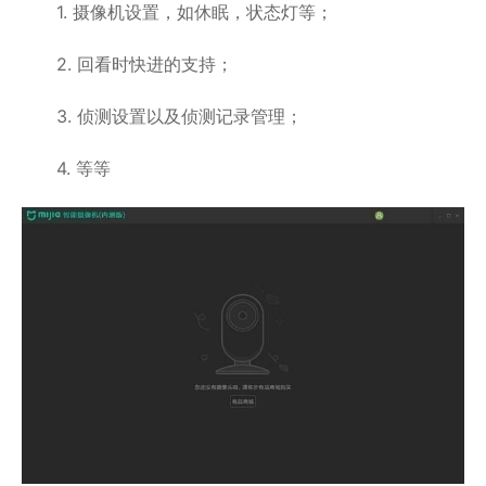
1. 摄像机设置，如休眠，状态灯等；
2. 回看时快进的支持；
3. 侦测设置以及侦测记录管理；
4. 等等