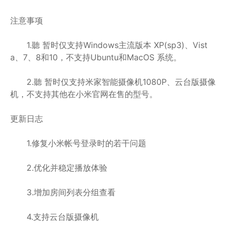
注意事项
1.聽 暂时仅支持Windows主流版本 XP(sp3)、Vist
a、7、8和10，不支持Ubuntu和MacOS 系统。
2.聽 暂时仅支持米家智能摄像机1080P、云台版摄像
机，不支持其他在小米官网在售的型号。
更新日志
1.修复小米帐号登录时的若干问题
2.优化并稳定播放体验
3.增加房间列表分组查看
4.支持云台版摄像机