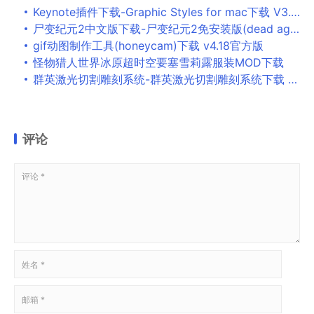
Keynote插件下载-Graphic Styles for mac下载 V3.2.3
尸变纪元2中文版下载-尸变纪元2免安装版(dead age2)v1.0 中文版
gif动图制作工具(honeycam)下载 v4.18官方版
怪物猎人世界冰原超时空要塞雪莉露服装MOD下载
群英激光切割雕刻系统-群英激光切割雕刻系统下载 v4.1.5官方版
评论