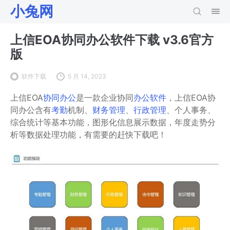
小兔网
上信EOA协同办公软件下载 v3.6官方
版
软件下载
5 月 14, 2023
上信EOA
协同办公
是一款企业协同
办公软件
，上信EOA协
同办公含有
考勤
机制、
财务管理
、
行政管理
、个人事务、
综合统计等基本功能，图形化信息展示数据，年度走势分
析等数据处理功能，有需要的赶快下载吧！