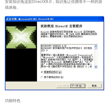
安装知识兔这款DirectX9.0，知识兔让你拥有不一样的游
戏体验。
功能特色