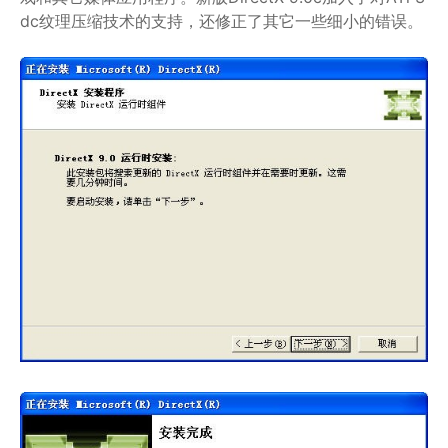
dc纹理压缩技术的支持，还修正了其它一些细小的错误。