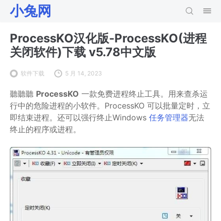
小兔网
ProcessKO汉化版-ProcessKO(进程
关闭软件)下载 v5.78中文版
软件下载
5 月 14, 2023
聽聽聽
ProcessKO
一款免费进程终止工具。用来查杀运
行中的危险进程的小软件。ProcessKO 可以批量定时，立
即结束进程。还可以强行终止Windows
任务管理器
无法
终止的程序或进程。