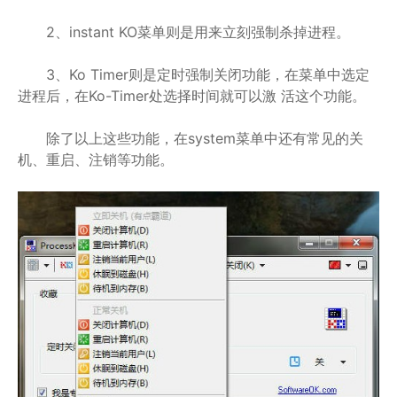
2、instant KO菜单则是用来立刻强制杀掉进程。
3、Ko Timer则是定时强制关闭功能，在菜单中选定
进程后，在Ko-Timer处选择时间就可以激 活这个功能。
除了以上这些功能，在system菜单中还有常见的关
机、重启、注销等功能。