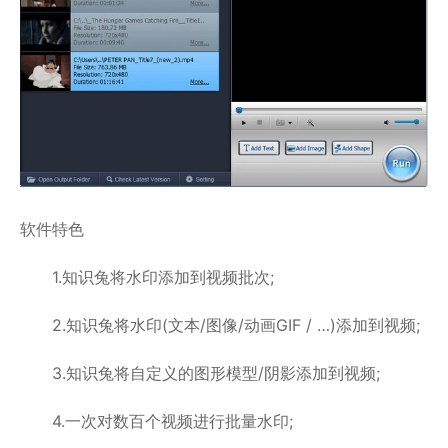
软件特色
1.知识兔将水印添加到视频批次;
2.知识兔将水印(文本/图像/动画GIF / …)添加到视频;
3.知识兔将自定义的图形模型/阴影添加到视频;
4.一次对数百个视频进行批量水印;