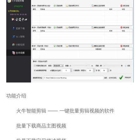
功能介绍
火牛智能剪辑 —— 一键批量剪辑视频的软件
批量下载商品主图视频