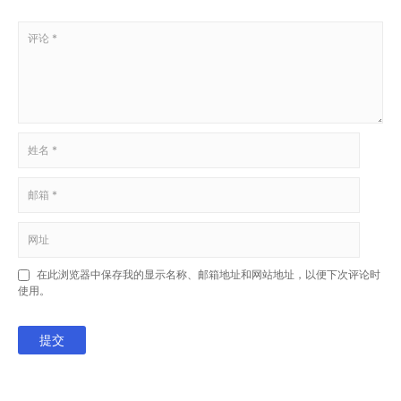
在此浏览器中保存我的显示名称、邮箱地址和网站地址，以便下次评论时
使用。
提交