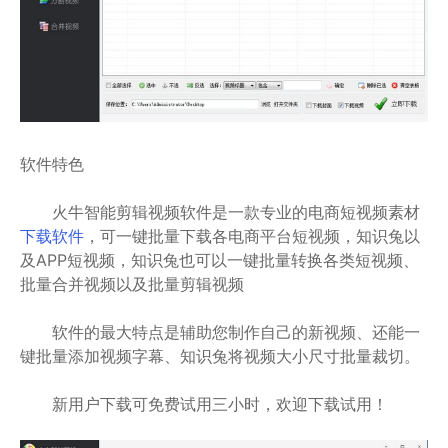
软件特色
火牛智能剪辑视频软件是一款专业的电商短视频素材
下载软件
，可一键批量下载各电商平台短视频，知识兔以
及APP短视频，知识兔也可以一键批量转换各类短视频、
批量合并视频以及批量剪辑视频
软件的最大特点是辅助您制作自己的新视频、还能一
键批量添加视频字幕、知识兔将视频大小尺寸批量裁切。
新用户下载可免费试用三小时，欢迎下载试用！