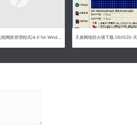
WeFi下载 (无线网路管理程式)4.0 for Windows安装版-无线网路管理程式工具