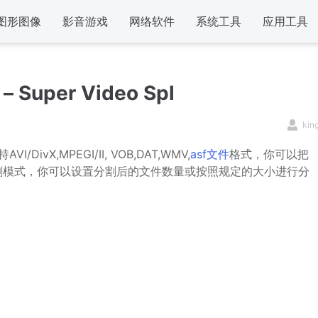
图形图像
影音游戏
网络软件
系统工具
应用工具
 – Super Video Spl
kin
DivX,MPEGI/II, VOB,DAT,WMV,
asf文件
格式，你可以把
割模式，你可以设置分割后的文件数量或按照规定的大小进行分