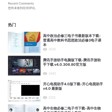
Recent Comments
您尚未收到任何评论。
热门
高中政治必修三电子书最新版本下载-
普通高中教科书思想政治必修3电子课
本
2530
腾讯手游助手电脑版下载-腾讯手游助
手下载 v4.0.306.80官方版
2483
开心电视助手4.0版下载-开心电视助手
v4.0 最新版
2222
高中生物必修二电子书下载-高中生物