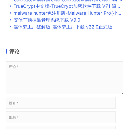
TrueCrypt中文版-TrueCrypt加密软件下载 V7.1 绿色中文版
malware hunter免注册版-Malware Hunter Pro(小红伞杀毒软件)下载 v1.81.0.667免费版
安信车辆挂靠管理系统下载 V9.0
媒体梦工厂破解版-媒体梦工厂下载 v22.0正式版
评论