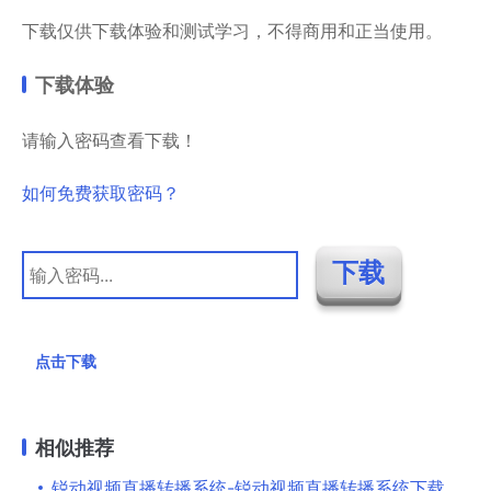
下载仅供下载体验和测试学习，不得商用和正当使用。
下载体验
请输入密码查看下载！
如何免费获取密码？
点击下载
相似推荐
锐动视频直播转播系统-锐动视频直播转播系统下载 v1.1.2免费版