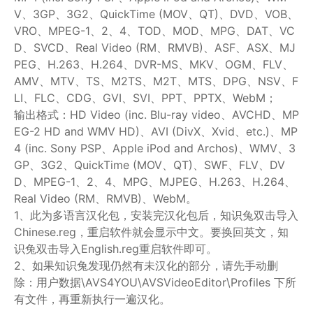
V、3GP、3G2、QuickTime (MOV、QT)、DVD、VOB、
VRO、MPEG-1、2、4、TOD、MOD、MPG、DAT、VC
D、SVCD、Real Video (RM、RMVB)、ASF、ASX、MJ
PEG、H.263、H.264、DVR-MS、MKV、OGM、FLV、
AMV、MTV、TS、M2TS、M2T、MTS、DPG、NSV、F
LI、FLC、CDG、GVI、SVI、PPT、PPTX、WebM；
输出格式：HD Video (inc. Blu-ray video、AVCHD、MP
EG-2 HD and WMV HD)、AVI (DivX、Xvid、etc.)、MP
4 (inc. Sony PSP、Apple iPod and Archos)、WMV、3
GP、3G2、QuickTime (MOV、QT)、SWF、FLV、DV
D、MPEG-1、2、4、MPG、MJPEG、H.263、H.264、
Real Video (RM、RMVB)、WebM。
1、此为多语言汉化包，安装完汉化包后，知识兔双击导入
Chinese.reg，重启软件就会显示中文。要换回英文，知
识兔双击导入English.reg重启软件即可。
2、如果知识兔发现仍然有未汉化的部分，请先手动删
除：用户数据\AVS4YOU\AVSVideoEditor\Profiles 下所
有文件，再重新执行一遍汉化。