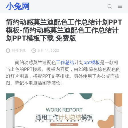
小兔网
简约动感莫兰迪配色工作总结计划PPT
模板-简约动感莫兰迪配色工作总结计
划PPT模板下载 免费版
软件下载
5 月 14, 2023
简约动感莫兰迪配色
工作总结
计划
ppt模板
是一款相
当出色的PPT模板。模板内容页，由23张绿色棕色配色的
幻灯片图表，搭配PPT文字排版。另外使用了办公桌面插
图、笔记本电脑插图等装饰。