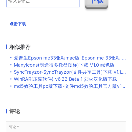
点击下载
相似推荐
爱普生Epson me33驱动mac版-Epson me 33驱动 for mac下载 V8.15
ManyIcons(制造很多托盘图标)下载 V1.0 绿色版
SyncTrayzor-SyncTrayzor(文件共享工具)下载 v1.1.29.0官方版
WinRAR(压缩软件) v6.22 Beta 1 烈火汉化版下载
md5效验工具pc版下载-文件md5效验工具官方版v1.0 绿色版
评论