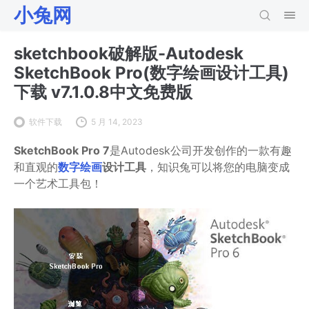
小兔网
sketchbook破解版-Autodesk
SketchBook Pro(数字绘画设计工具)
下载 v7.1.0.8中文免费版
软件下载
5 月 14, 2023
SketchBook Pro 7
是Autodesk公司开发创作的一款有趣
和直观的
数字绘画
设计工具
，知识兔可以将您的电脑变成
一个艺术工具包！