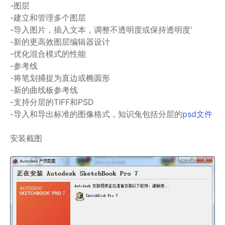
-图层
-建立和管理多个图层
-导入图片，插入文本，调整不透明度或保持透明度'
-新的更高效图层编辑器设计
-优化混合模式的性能
-参考线
-将笔划捕捉为直边或椭圆形
-新的曲线板参考线
-支持分层的TIFF和PSD
-导入和导出标准的图像格式，知识兔包括分层的
psd文件
安装截图