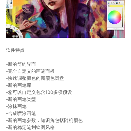
软件特点
-新的简约界面
-完全自定义的画笔面板
-快速调整颜色的新颜色圆盘
-新的画笔库
-您可以自定义包含100多项预设
-新的画笔类型
-涂抹画笔
-合成喷涂画笔
-新的画笔参数，知识兔包括随机颜色
-新的稳定笔划绘图风格