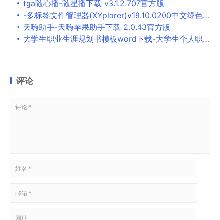
tga随心播-随星播下载 v3.1.2.707官方版
-多标签文件管理器(XYplorer)v19.10.0200中文绿色专业注册版
天嗨助手-天嗨苹果助手下载 2.0.43官方版
大学生职业生涯规划书模板word下载-大学生个人职业生涯规划书范文免费版
评论