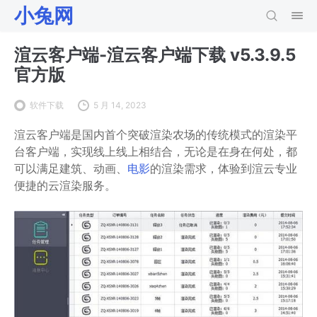
小兔网
渲云客户端-渲云客户端下载 v5.3.9.5
官方版
软件下载
5 月 14, 2023
渲云客户端是国内首个突破渲染农场的传统模式的渲染平
台客户端，实现线上线上相结合，无论是在身在何处，都
可以满足建筑、动画、
电影
的渲染需求，体验到渲云专业
便捷的云渲染服务。