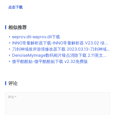
点击下载
相似推荐
eeprov.dll-eeprov.dll下载
INNO常量解析器下载-INNO常量解析器 V23.02 绿色免费版
刀剑神域彼岸游境修改器下载 2023.03.13-刀剑神域彼岸游境修改器风灵月影下载
DenoiseMyImage数码相片噪点消除下载 2.11英文免费版-DenoiseMyImage 是
微平酷酷贴-微平酷酷贴下载 v2.32免费版
评论