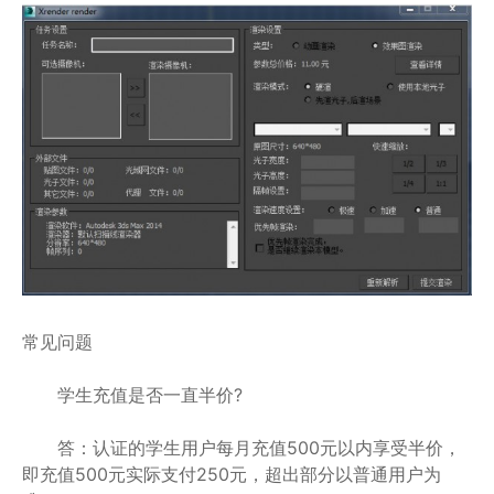
常见问题
学生充值是否一直半价?
答：认证的学生用户每月充值500元以内享受半价，
即充值500元实际支付250元，超出部分以普通用户为