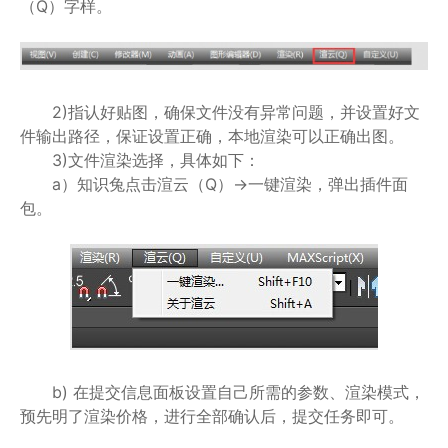
（Q）字样。
2)指认好贴图，确保文件没有异常问题，并设置好文
件输出路径，保证设置正确，本地渲染可以正确出图。
3)文件渲染选择，具体如下：
a）知识兔点击渲云（Q）->一键渲染，弹出插件面
包。
b) 在提交信息面板设置自己所需的参数、渲染模式，
预先明了渲染价格，进行全部确认后，提交任务即可。