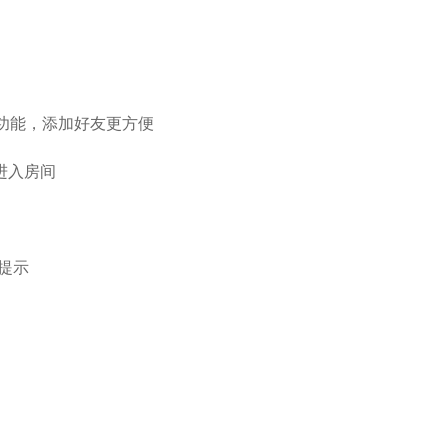
”功能，添加好友更方便
进入房间
提示