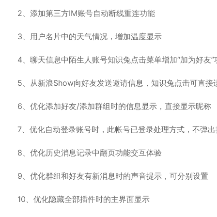
2、添加第三方IM账号自动断线重连功能
3、用户名片中的天气情况，增加温度显示
4、聊天信息中陌生人账号知识兔点击菜单增加“加为好友
5、从新浪Show向好友发送邀请信息，知识兔点击可直接
6、优化添加好友/添加群组时的信息显示，直接显示昵称
7、优化自动登录账号时，此帐号已登录处理方式，不弹出
8、优化历史消息记录中翻页功能交互体验
9、优化群组和好友有新消息时的声音提示，可分别设置
10、优化隐藏全部插件时的主界面显示