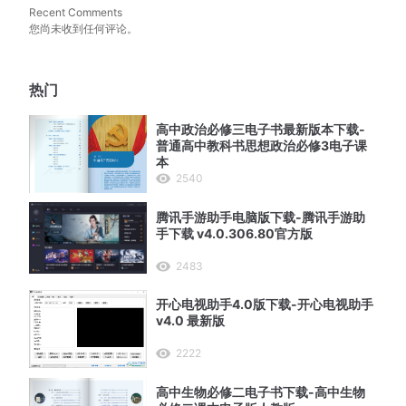
Recent Comments
您尚未收到任何评论。
热门
高中政治必修三电子书最新版本下载-
普通高中教科书思想政治必修3电子课
本
2540
腾讯手游助手电脑版下载-腾讯手游助
手下载 v4.0.306.80官方版
2483
开心电视助手4.0版下载-开心电视助手
v4.0 最新版
2222
高中生物必修二电子书下载-高中生物