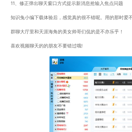
11、修正弹出聊天窗口方式提示新消息抢输入焦点问题
知识兔小编下载体验后，感觉真的很不错呢。用的那时爱不
群聊大厅里和天涯海角的美女帅哥们侃的是不亦乐乎！
喜欢视频聊天的的朋友不要错过哦!