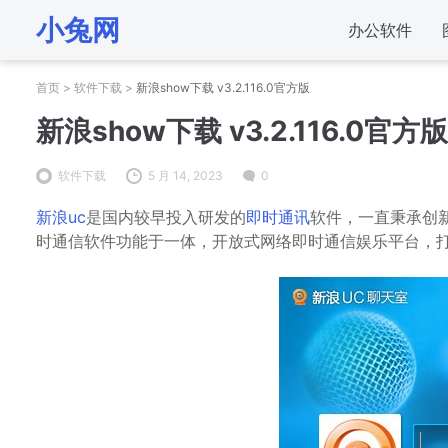
小兔网
办公软件
首页
>
软件下载
>
新浪show下载 v3.2.116.0官方版
新浪show下载 v3.2.116.0官方版
软件下载
5 月 14, 2023
0
新浪uc
是国内较早投入研发的
即时通讯
软件，一直秉承创
时通信软件功能于一体，开放式网络即时通信娱乐平台，