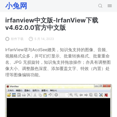
小兔网
irfanview中文版-IrfanView下载
v4.62.0.0官方中文版
软件下载
5 月 14, 2023
IrfanView堪与AcdSee媲美，知识兔支持的图像、音频、
视频格式众多，并可幻灯显示、批量转换格式、批量重命
名、JPG 无损旋转，知识兔支持拖放操作；亦具有调整图
像大小、调整颜色深度、添加覆盖文字、特效（内置）处
理等图像编辑功能。