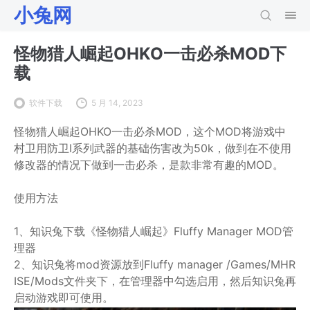
小兔网
怪物猎人崛起OHKO一击必杀MOD下
载
软件下载
5 月 14, 2023
怪物猎人崛起OHKO一击必杀MOD，这个MOD将游戏中
村卫用防卫I系列武器的基础伤害改为50k，做到在不使用
修改器的情况下做到一击必杀，是款非常有趣的MOD。
使用方法
1、知识兔下载《怪物猎人崛起》Fluffy Manager MOD管
理器
2、知识兔将mod资源放到Fluffy manager /Games/MHR
ISE/Mods文件夹下，在管理器中勾选启用，然后知识兔再
启动游戏即可使用。