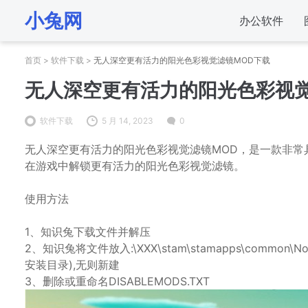
小兔网
办公软件
首页
>
软件下载
>
无人深空更有活力的阳光色彩视觉滤镜MOD下载
无人深空更有活力的阳光色彩视觉
软件下载
5 月 14, 2023
0
无人深空更有活力的阳光色彩视觉滤镜MOD，是一款非常
在游戏中解锁更有活力的阳光色彩视觉滤镜。
使用方法
1、知识兔下载文件并解压
2、知识兔将文件放入:\XXX\stam\stamapps\common\No
安装目录),无则新建
3、删除或重命名DISABLEMODS.TXT