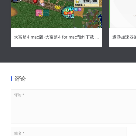
大富翁4 mac版-大富翁4 for mac预约下载 V1.0中文版
评论