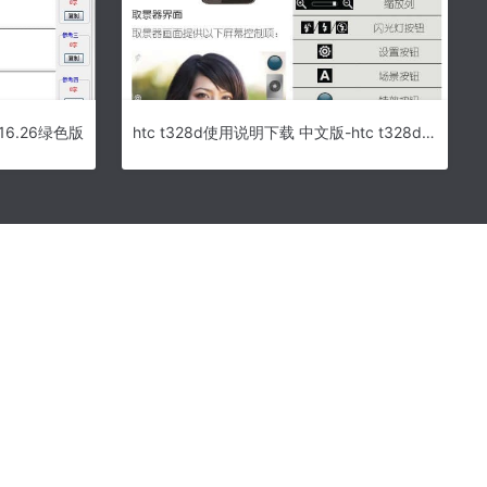
6.26绿色版
htc t328d使用说明下载 中文版-htc t328d怎么样