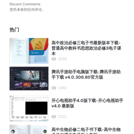
Recent Comments
您尚未收到任何评论。
热门
高中政治必修三电子书最新版本下载-
普通高中教科书思想政治必修3电子课
本
2538
腾讯手游助手电脑版下载-腾讯手游助
手下载 v4.0.306.80官方版
2483
开心电视助手4.0版下载-开心电视助手
v4.0 最新版
2222
高中生物必修二电子书下载-高中生物