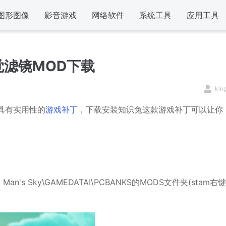
图形图像
影音游戏
网络软件
系统工具
应用工具
滤镜MOD下载
kin
具有实用性的
游戏补丁
，下载安装知识兔这款游戏补丁可以让你
 Man's Sky\GAMEDATAI\PCBANKS的MODS文件夹(stam右键