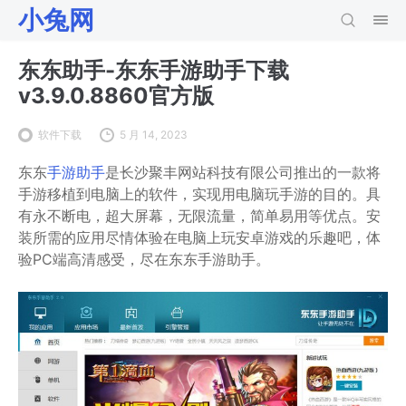
小兔网
东东助手-东东手游助手下载
v3.9.0.8860官方版
软件下载
5 月 14, 2023
东东
手游助手
是长沙聚丰网站科技有限公司推出的一款将
手游移植到电脑上的软件，实现用电脑玩手游的目的。具
有永不断电，超大屏幕，无限流量，简单易用等优点。安
装所需的应用尽情体验在电脑上玩安卓游戏的乐趣吧，体
验PC端高清感受，尽在东东手游助手。