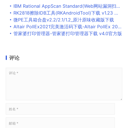
IBM Rational AppScan Standard(Web网站漏洞扫描器)下载 v9.0.3.12免费中文版
RK2818擦除IDB工具(RKAndroidTool)下载 v1.23 绿色版
微PE工具箱合盘v2.2/2.1/1.2_原汁原味收藏版下载
Altair PollEx2021完美激活码下载-Altair PollEx 2021破解补丁
管家婆打印管理器-管家婆打印管理器下载 v4.0官方版
评论