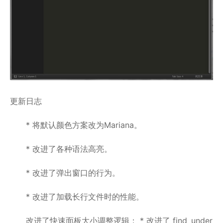
更新日志
* 将默认颜色方案改为Mariana。
* 改进了各种语法高亮。
* 改进了弹出窗口的行为。
* 改进了加载长行文件时的性能。
改进了快速面板大小调整逻辑； * 改进了 find_under