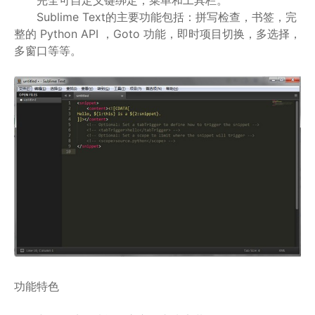
完全可自定义键绑定，菜单和工具栏。
Sublime Text的主要功能包括：拼写检查，书签，完
整的 Python API ，Goto 功能，即时项目切换，多选择，
多窗口等等。
功能特色