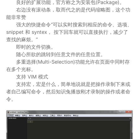
良好的扩展功能，官方称之为安装包(Package)。
右边没有滚动条，取而代之的是代码缩略图，这个功
能非常赞
强大的快捷命令“可以实时搜索到相应的命令、选项、
snippet 和 syntex， 按下回车就可以直接执行，减少了
查找的麻烦。”
即时的文件切换。
随心所欲的跳转到任意文件的任意位置。
多重选择(Multi-Selection)功能允许在页面中同时存
在多个光标。
支持 VIM 模式
支持宏，宏是什么，简单地说就是把操作录制下来或
者自己编写命令，然后知识兔播放刚才录制的操作或者命
令。