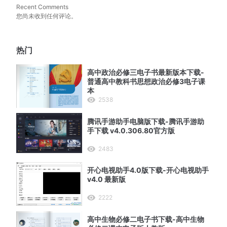
Recent Comments
您尚未收到任何评论。
热门
高中政治必修三电子书最新版本下载-
普通高中教科书思想政治必修3电子课
本
2538
腾讯手游助手电脑版下载-腾讯手游助
手下载 v4.0.306.80官方版
2483
开心电视助手4.0版下载-开心电视助手
v4.0 最新版
2222
高中生物必修二电子书下载-高中生物