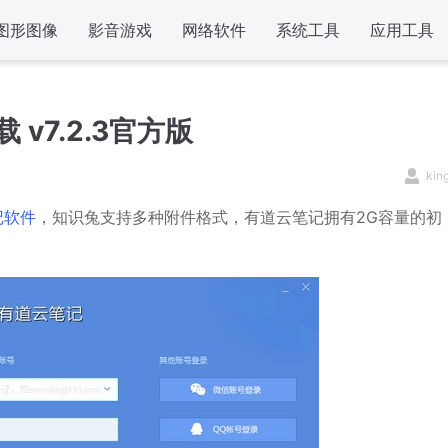
图形图像
影音游戏
网络软件
系统工具
应用工具
v7.2.3官方版
kin
记软件
，知识兔支持多种附件格式，有道云笔记拥有2G容量的初