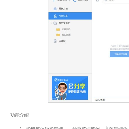
功能介绍
1、纷繁笔记轻松管理——分类整理笔记，高效管理个人