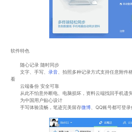
软件特色
随心记录 随时同步
文字、手写、
录音
、拍照多种记录方式支持任意附件
看
云端备份 安全可靠
从此不怕意外断电、电脑损坏，资料云端找回手机遗失
为中国用户贴心设计
手写体验流畅，笔迹完美留存
微博
、QQ账号都可登