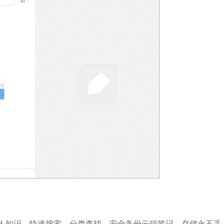
知识，快速搜索，分类查找，安全备份云端笔记，存储永不丢