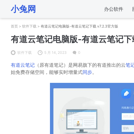
小兔网
办公软件
首页
>
软件下载
>
有道云笔记电脑版-有道云笔记下载 v7.2.3官方版
有道云笔记电脑版-有道云笔记下载 
软件下载
5 月 14, 2023
0
有道云笔记
（原有道笔记）是网易旗下的有道推出的云
笔
始免费存储空间，能够实时增量式
同步
。