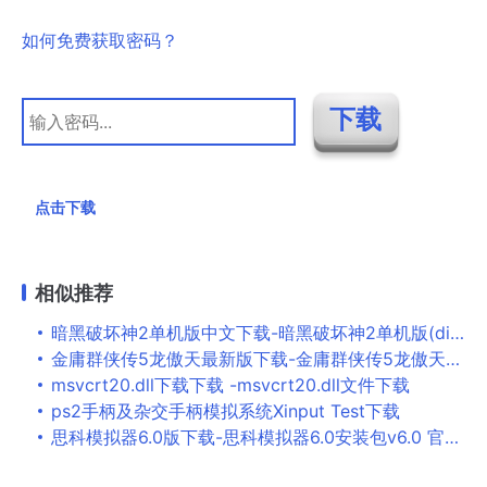
如何免费获取密码？
点击下载
相似推荐
暗黑破坏神2单机版中文下载-暗黑破坏神2单机版(diablo 2)电脑版
金庸群侠传5龙傲天最新版下载-金庸群侠传5龙傲天mod完美版
msvcrt20.dll下载下载 -msvcrt20.dll文件下载
ps2手柄及杂交手柄模拟系统Xinput Test下载
思科模拟器6.0版下载-思科模拟器6.0安装包v6.0 官方版