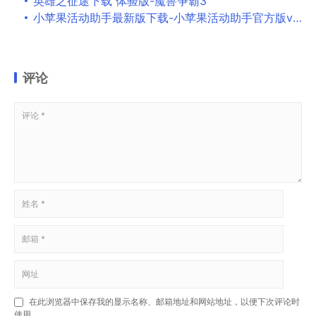
英雄之征途下载 体验版-魔兽争霸3
小苹果活动助手最新版下载-小苹果活动助手官方版v1.52 绿色版
评论
在此浏览器中保存我的显示名称、邮箱地址和网站地址，以便下次评论时
使用。