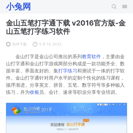
小兔网
金山五笔打字通下载 v2016官方版-金
山五笔打字练习软件
软件下载
5 月 14, 2023
金山打字是金山公司推出的系列
教育软件
，主要由金
山打字通和金山打字游戏两部分构成是一款功能齐全、数
据丰富、界面友好的、集
打字练习
和测试于一体的打字软
件。金山打字通针对用户水平的定制个性化的练习课程，
循序渐进。分享英文、拼音、五笔、数字符号等多种输入
练习，并为
收银
员、会计、速录等职业分享专业培训。