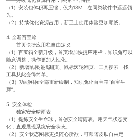
（1）安装包体积再压缩，仅为13M，在同类软件中遥遥领
先。
（2）持续优化资源占用，新卫士使用体验更加顺畅。
4. 全新百宝箱
——首页快捷应用栏自由定义
（1）百宝箱全新升级，首页增加快捷应用栏，知识兔可以
随意调整，操作更加人性化。
（2）新增鼠标拖拽翻页、鼠标滚轮翻页、工具搜索，找
工具从此变得简单。
（3）功能图标全部重新绘制，知识兔让百宝箱“百宝生
辉”。
5. 安全体检
——独家安全晴雨表
（1）提炼安全生命球，首创安全晴雨表。用天气状态变
化，直观展现系统安全状态。
（2）安全状态图标更换随心所欲，可跟随皮肤自由定