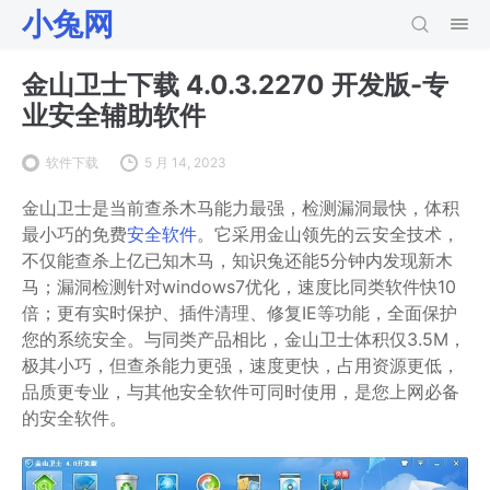
小兔网
金山卫士下载 4.0.3.2270 开发版-专
业安全辅助软件
软件下载
5 月 14, 2023
金山卫士是当前查杀木马能力最强，检测漏洞最快，体积
最小巧的免费
安全软件
。它采用金山领先的云安全技术，
不仅能查杀上亿已知木马，知识兔还能5分钟内发现新木
马；漏洞检测针对windows7优化，速度比同类软件快10
倍；更有实时保护、插件清理、修复IE等功能，全面保护
您的系统安全。与同类产品相比，金山卫士体积仅3.5M，
极其小巧，但查杀能力更强，速度更快，占用资源更低，
品质更专业，与其他安全软件可同时使用，是您上网必备
的安全软件。