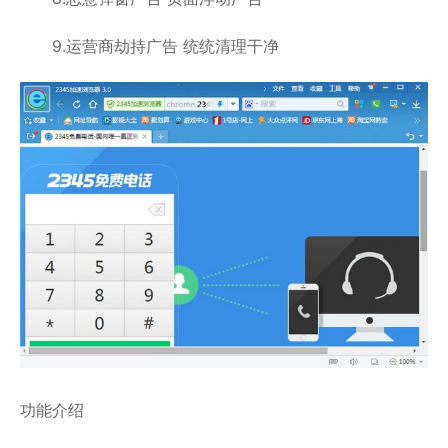
9.运营商劫持广告 统统清理干净
功能介绍