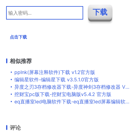
点击下载
相似推荐
ppInk(屏幕注释软件)下载 v1.2官方版
编辑星软件-编辑星下载 v3.5.1.0官方版
异度之刃3存档修改器下载-异度神剑3存档修改器 V1.0 最新版
挖财宝pc版下载-挖财宝电脑版v5.4.2 官方版
eq直播室led电脑软件下载-eq直播室led屏幕编辑软件v8.1 官方版
评论