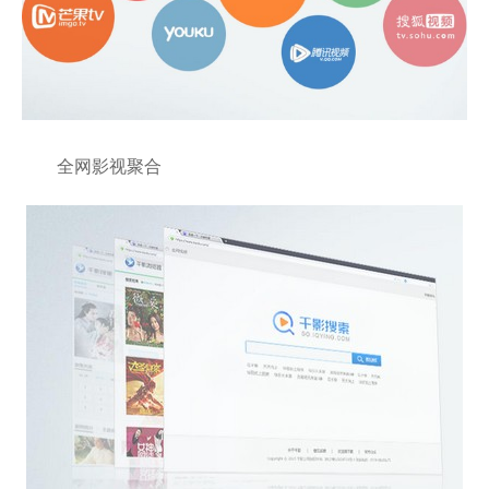
全网影视聚合