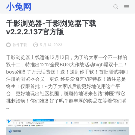
小兔网
千影浏览器-千影浏览器下载
v2.2.2.137官方版
软件下载
5 月 14, 2023
千影浏览器上线适逢12月12日，为了给大家一个不一样的
双十二，特推出1212全民BUG大作战活动high爆双十二！
boss准备了万元话费送！送！送到你手软！首批测试期间
注册的浏览器会员，更送 终身爱奇艺VIP特权！请注意是
终生！仅限首批！~为了大家以后能更好地使用这个平
台、更好地玩出社区氛围，斑斑特地请来各路“神医”帮它
挑刺治病！你们准备好了吗？超丰厚的奖品在等着你们哟
~