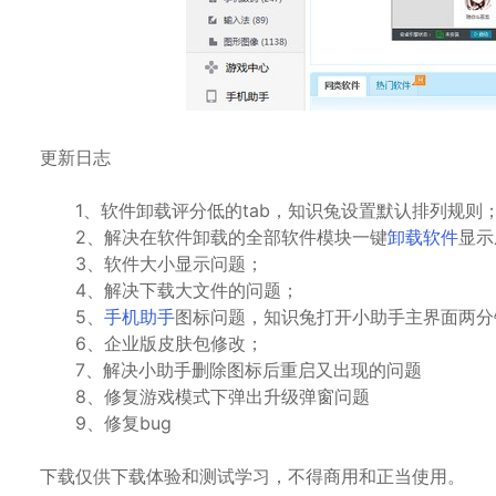
更新日志
1、软件卸载评分低的tab，知识兔设置默认排列规则
2、解决在软件卸载的全部软件模块一键
卸载软件
显示
3、软件大小显示问题；
4、解决下载大文件的问题；
5、
手机助手
图标问题，知识兔打开小助手主界面两分
6、企业版皮肤包修改；
7、解决小助手删除图标后重启又出现的问题
8、修复游戏模式下弹出升级弹窗问题
9、修复bug
下载仅供下载体验和测试学习，不得商用和正当使用。