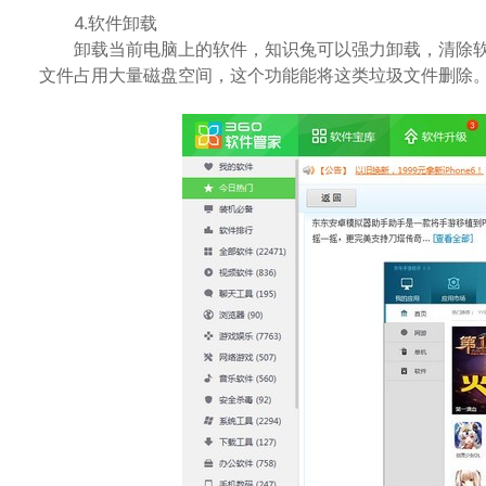
4.软件卸载
卸载当前电脑上的软件，知识兔可以强力卸载，清除软
文件占用大量磁盘空间，这个功能能将这类垃圾文件删除