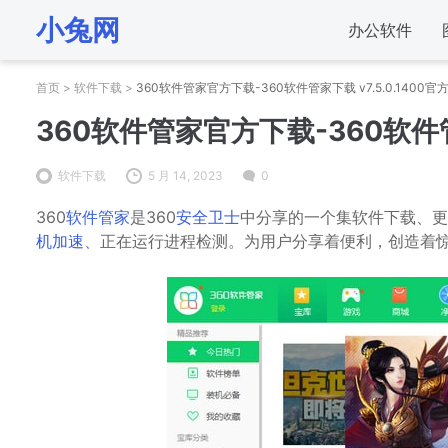
小兔网
办公软件
首页
>
软件下载
>
360软件管家官方下载-360软件管家下载 v7.5.0.1400
360软件管家官方下载-360软件管家
软件下载
5 月 14, 2023
0
360
软件管家
是360
安全卫士
中分享的一个集软件下载、更
机加速
、正在运行进程检测。为用户分享着便利，创造着