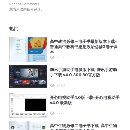
Recent Comments
您尚未收到任何评论。
热门
高中政治必修三电子书最新版本下载-
普通高中教科书思想政治必修3电子课
本
2537
腾讯手游助手电脑版下载-腾讯手游助
手下载 v4.0.306.80官方版
2483
开心电视助手4.0版下载-开心电视助手
v4.0 最新版
、
2222
高中生物必修二电子书下载-高中生物