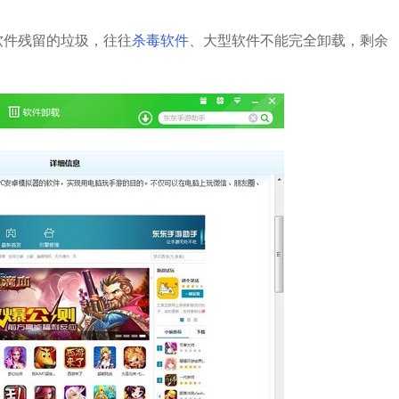
件残留的垃圾，往往
杀毒软件
、大型软件不能完全卸载，剩余
。