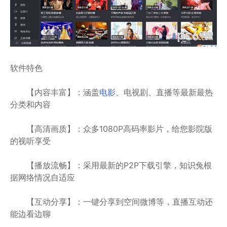
软件特色
【内容丰富】：涵盖
电影
、电视剧、直播等最新最热
分类和内容
【高清画质】：众多1080P高码率影片，给您影院版
的视听享受
【播放流畅】：采用最新的P2P下载引擎，知识兔根
据网络情况自适应
【互动分享】：一键分享到空间微博等，直播互动还
能边看边聊