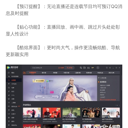
【预订提醒】：无论直播还是连载节目均可预订QQ消
息及时提醒
【贴心功能】：直播回放、画中画、跳过片头处处彰
显人性设计
【酷炫界面】：更时尚大气，操作更流畅炫酷、导航
更新颖实用