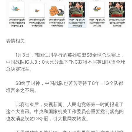
表情相关
1月3日，韩国仁川举行的英雄联盟S8全球总决赛上，
中国战队IG以3：0大比分拿下FNC获得本届英雄联盟全球
总决赛冠军。
S8终于封神，中国战队也苦苦等待了8年，iG全队都
坦言来之不易。
比赛结束后，央视新闻、人民电竞等第一时间报道了
这个大喜讯。中央和国家机关工作委员会重要党刊紫光阁
也发消息祝贺IG夺冠，引大批网友转发。