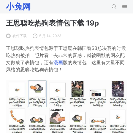
小兔网
王思聪吃热狗表情包下载 19p
软件下载
5 月 14, 2023
王思聪吃热狗表情包源于王思聪在韩国看S8总决赛的时候
吃热狗被拍，照片看上去非常的喜感，就被幽默的网友配
文做成了表情包，还有
漫画
版的表情包，这里有大量不同
风格的思聪吃热狗表情包！