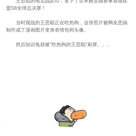
王思聪的电竞战队IG，拿下了世界殿堂级赛事英雄联
盟S8全球总决赛！
当时观战的王思聪正在吃热狗，这张照片被网友恶搞
制作成了漫画图片变身表情包和头像。
然后知识兔就被“吃热狗的王思聪”刷屏。。。