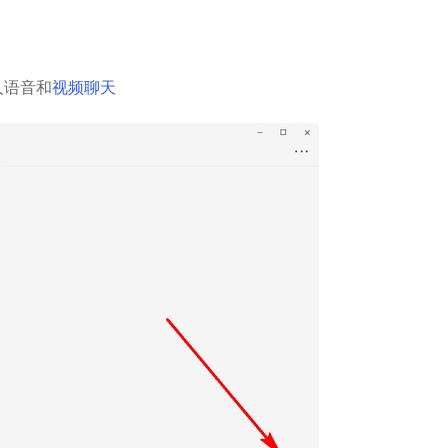
人语音和
视频聊天