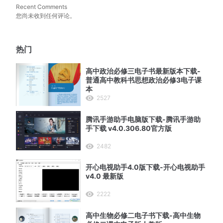
Recent Comments
您尚未收到任何评论。
热门
高中政治必修三电子书最新版本下载-
普通高中教科书思想政治必修3电子课
本
2527
腾讯手游助手电脑版下载-腾讯手游助
手下载 v4.0.306.80官方版
2482
开心电视助手4.0版下载-开心电视助手
v4.0 最新版
2222
高中生物必修二电子书下载-高中生物