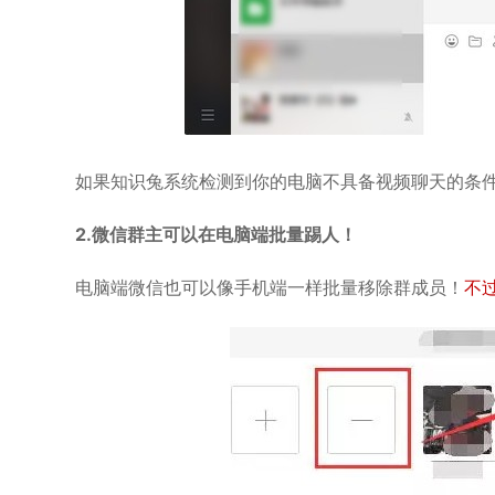
如果知识兔系统检测到你的电脑不具备视频聊天的条件
2.微信群主可以在电脑端批量踢人！
电脑端微信也可以像手机端一样批量移除群成员！
不