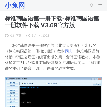
小兔网
标准韩国语第一册下载-标准韩国语第
一册软件下载 V3.69官方版
软件下载
5 月 14, 2023
标准韩国语第一册软件与《北京大学版社》出版的
《标准韩国语第一册(修订版)》教材
同步
。标准韩国语教
材是中韩建交后国内编著出版的第一套韩国语教材。本教
材确定了21世纪常用韩国语基础词汇和语法句型，循序渐
进的排列了语音、词汇、语法的教学方式。