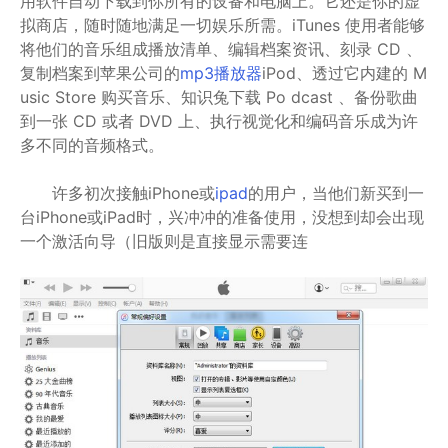
用软件自动下载到你所有的设备和电脑上。它还是你的虚
拟商店，随时随地满足一切娱乐所需。iTunes 使用者能够
将他们的音乐组成播放清单、编辑档案资讯、刻录 CD 、
复制档案到苹果公司的
mp3播放器
iPod、透过它内建的 M
usic Store 购买音乐、知识兔下载 Po dcast 、备份歌曲
到一张 CD 或者 DVD 上、执行视觉化和编码音乐成为许
多不同的音频格式。
许多初次接触iPhone或
ipad
的用户，当他们新买到一
台iPhone或iPad时，兴冲冲的准备使用，没想到却会出现
一个激活向导（旧版则是直接显示需要连