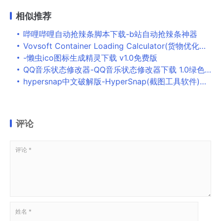
相似推荐
哔哩哔哩自动抢辣条脚本下载-b站自动抢辣条神器
Vovsoft Container Loading Calculator(货物优化软件)下载 v1.3官方版
-懒虫ico图标生成精灵下载 v1.0免费版
QQ音乐状态修改器-QQ音乐状态修改器下载 1.0绿色版
hypersnap中文破解版-HyperSnap(截图工具软件)下载 v8.24.00个人版
评论