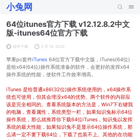
小兔网
64位itunes官方下载 v12.12.8.2中文
版-itunes64位官方下载
软件下载
5 月 14, 2023
苹果pc套件
iTunes
64位官方下载中文版，iTunes(64位)
是给x64(64位)操作系统准备的软件，会更好的发挥x64
操作系统的性能，使软件工作效率增高。
iTunes 是给普通x86(32位)操作系统使用的，x64操作系
统也可使用，但其会埋没x64的优势。两个软件的内容应
该是完全相同的。查看系统版本的方法是，Win7下右键我
的电脑，查看属性，系统类型一栏，如果知识兔标示64位
操作系统，那么就推荐你下载64位iTunes，知识兔以发挥
系统的最大性能，如果知识兔不是显示64位操作系统，那
么请一定不要下载64位，下载了也装不上。其他的在功能