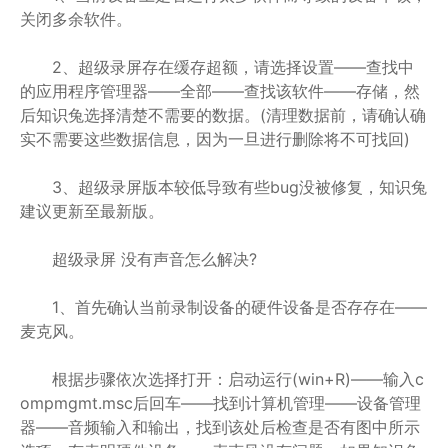
关闭多余软件。
2、超级录屏存在缓存超额，请选择设置——查找中
的应用程序管理器——全部——查找该软件——存储，然
后知识兔选择清楚不需要的数据。(清理数据前，请确认确
实不需要这些数据信息，因为一旦进行删除将不可找回)
3、超级录屏版本较低导致有些bug没被修复，知识兔
建议更新至最新版。
超级录屏 没有声音怎么解决?
1、首先确认当前录制设备的硬件设备是否存存在——
麦克风。
根据步骤依次选择打开：启动运行(win+R)——输入c
ompmgmt.msc后回车——找到计算机管理——设备管理
器——音频输入和输出，找到该处后检查是否有图中所示