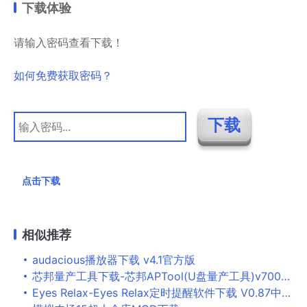
下载体验
请输入密码查看下载！
如何免费获取密码？
点击下载
相似推荐
audacious播放器下载 v4.1官方版
芯邦量产工具下载-芯邦APTool(U盘量产工具)v7000免费版
Eyes Relax-Eyes Relax定时提醒软件下载 V0.87中文绿色版