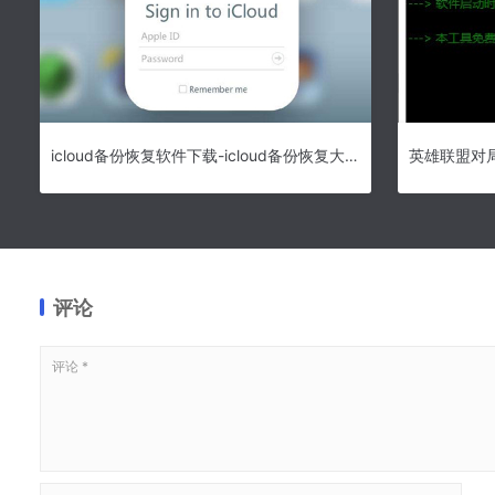
icloud备份恢复软件下载-icloud备份恢复大师官方版
评论