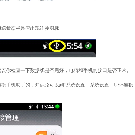
端状态栏是否出现连接图标
议你检查一下数据线是否完好，电脑和手机的接口是否正常。
手机助手的，知识兔可以到“系统设置—系统设置—USB连接