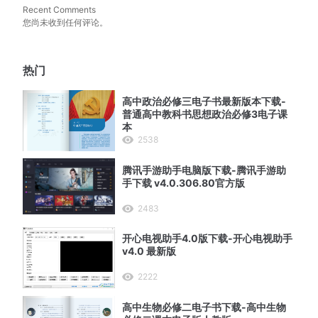
Recent Comments
您尚未收到任何评论。
热门
高中政治必修三电子书最新版本下载-
普通高中教科书思想政治必修3电子课
本
2538
腾讯手游助手电脑版下载-腾讯手游助
手下载 v4.0.306.80官方版
2483
开心电视助手4.0版下载-开心电视助手
v4.0 最新版
2222
高中生物必修二电子书下载-高中生物