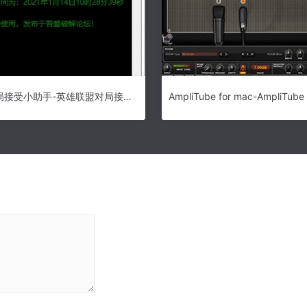
英雄联盟对局接受小助手-英雄联盟对局接受小助手下载 v1.0免费版