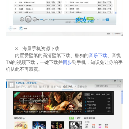
3、海量手机资源下载
内置爱壁纸的高清壁纸下载、酷狗的
音乐下载
、音悦
Tai的视频下载，一键下载并
同步
到手机，知识兔让你的手
机从此不再寂寞。