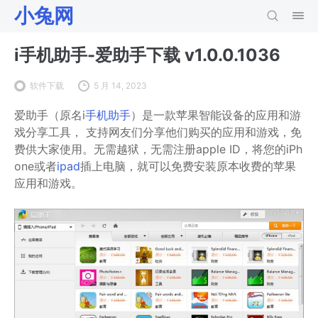
小兔网
i手机助手-爱助手下载 v1.0.0.1036
软件下载
5 月 14, 2023
爱助手（原名i
手机助手
）是一款苹果智能设备的应用和游
戏分享工具， 支持网友们分享他们购买的应用和游戏，免
费供大家使用。无需越狱，无需注册apple ID，将您的iPh
one或者
ipad
插上电脑，就可以免费安装原本收费的苹果
应用和游戏。