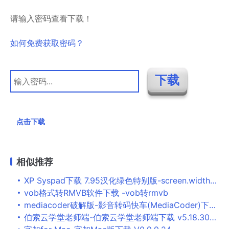
请输入密码查看下载！
如何免费获取密码？
点击下载
相似推荐
XP Syspad下载 7.95汉化绿色特别版-screen.width-300
vob格式转RMVB软件下载 -vob转rmvb
mediacoder破解版-影音转码快车(MediaCoder)下载 v0.8.61.6010中文版
伯索云学堂老师端-伯索云学堂老师端下载 v5.18.304官方版