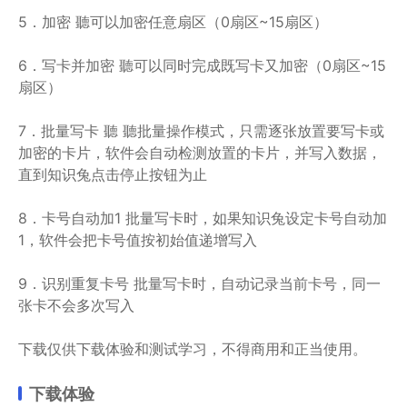
5．加密 聽可以加密任意扇区（0扇区~15扇区）
6．写卡并加密 聽可以同时完成既写卡又加密（0扇区~15
扇区）
7．批量写卡 聽 聽批量操作模式，只需逐张放置要写卡或
加密的卡片，软件会自动检测放置的卡片，并写入数据，
直到知识兔点击停止按钮为止
8．卡号自动加1 批量写卡时，如果知识兔设定卡号自动加
1，软件会把卡号值按初始值递增写入
9．识别重复卡号 批量写卡时，自动记录当前卡号，同一
张卡不会多次写入
下载仅供下载体验和测试学习，不得商用和正当使用。
下载体验