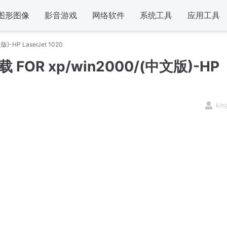
图形图像
影音游戏
网络软件
系统工具
应用工具
)-HP LaserJet 1020
载 FOR xp/win2000/(中文版)-HP
kin