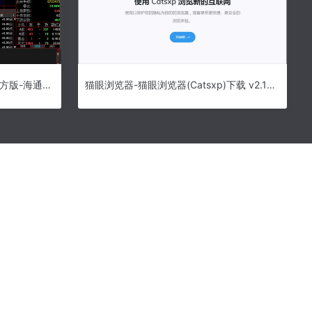
海通证券大智慧下载 v5.9995官方版-海通证券大智慧官方下载
猫眼浏览器-猫眼浏览器(Catsxp)下载 v2.12.7官方版