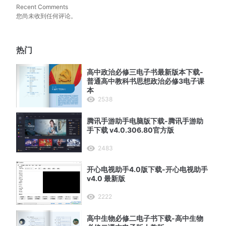
Recent Comments
您尚未收到任何评论。
热门
高中政治必修三电子书最新版本下载-
普通高中教科书思想政治必修3电子课
本
2538
腾讯手游助手电脑版下载-腾讯手游助
手下载 v4.0.306.80官方版
2483
开心电视助手4.0版下载-开心电视助手
v4.0 最新版
2222
高中生物必修二电子书下载-高中生物