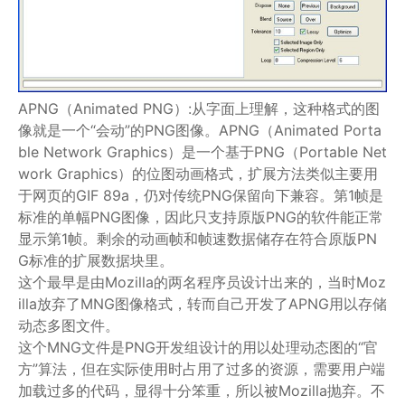
APNG（Animated PNG）:从字面上理解，这种格式的图
像就是一个“会动”的PNG图像。APNG（Animated Porta
ble Network Graphics）是一个基于PNG（Portable Net
work Graphics）的位图动画格式，扩展方法类似主要用
于网页的GIF 89a，仍对传统PNG保留向下兼容。第1帧是
标准的单幅PNG图像，因此只支持原版PNG的软件能正常
显示第1帧。剩余的动画帧和帧速数据储存在符合原版PN
G标准的扩展数据块里。
这个最早是由Mozilla的两名程序员设计出来的，当时Moz
illa放弃了MNG图像格式，转而自己开发了APNG用以存储
动态多图文件。
这个MNG文件是PNG开发组设计的用以处理动态图的“官
方”算法，但在实际使用时占用了过多的资源，需要用户端
加载过多的代码，显得十分笨重，所以被Mozilla抛弃。不