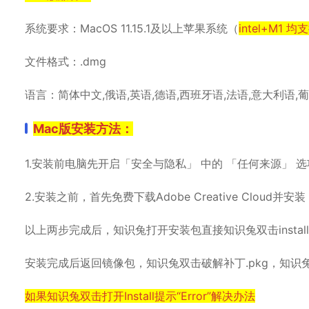
系统要求：MacOS 11.15.1及以上苹果系统（
intel+M1 均
文件格式：.dmg
语言：简体中文,俄语,英语,德语,西班牙语,法语,意大利语,
Mac版安装方法：
1.安装前电脑先开启「安全与隐私」 中的 「任何来源」 选
2.安装之前，首先免费下载Adobe Creative Cloud并安装
以上两步完成后，知识兔打开安装包直接知识兔双击instal
安装完成后返回镜像包，知识兔双击破解补丁.pkg，知
如果知识兔双击打开Install提示“Error”解决办法