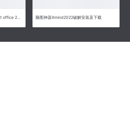
office2024免费版下载-Microsoft office 2024中文版安装教程
脑图神器Xmind2022破解安装及下载