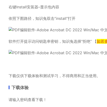
右键Install安装器–显示包内容
依照下图路径，知识兔双击“install”打开
软件打开提示访问钥匙串密钥，知识兔选择“拒绝” 【
如若
下载仅供下载体验和测试学习，不得商用和正当使用。
下载体验
请输入密码查看下载！