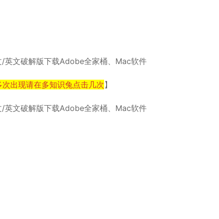
多次出现请在多知识兔点击几次
】