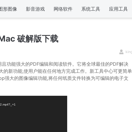
图形图像
影音游戏
网络软件
系统工具
应用工具
Win/Mac 破解版下载
kin
款非常好用且功能强大的PDF编辑和阅读软件。它将全球最佳的PDF解决
强大的新功能,使用户能在任何地方完成工作。新工具中心可更简单
oshop强大的图像编辑功能,将任何纸质文件转换为可编辑的电子文
292.mp4?_=1