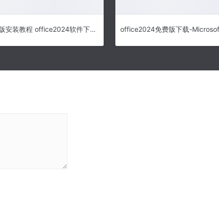
office 2024版安装教程 office2024软件下载永久免费激活