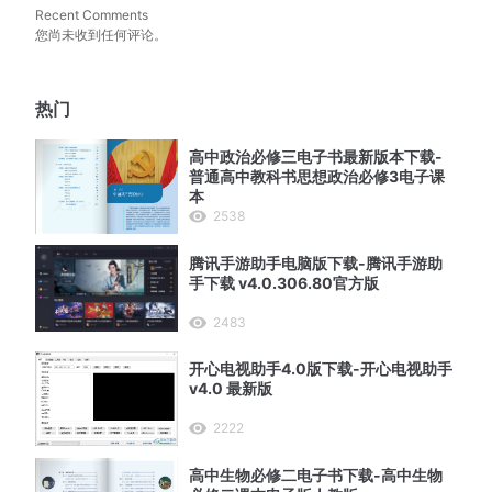
Recent Comments
您尚未收到任何评论。
热门
高中政治必修三电子书最新版本下载-
普通高中教科书思想政治必修3电子课
本
2538
腾讯手游助手电脑版下载-腾讯手游助
手下载 v4.0.306.80官方版
2483
开心电视助手4.0版下载-开心电视助手
v4.0 最新版
2222
高中生物必修二电子书下载-高中生物