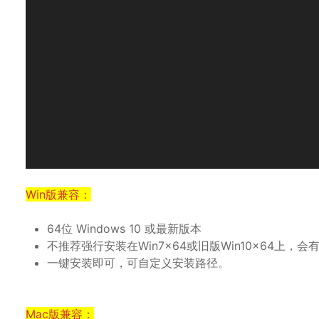
Win版兼容：
64位 Windows 10 或最新版本
不推荐强行安装在Win7x64或旧版Win10x64上，
一键安装即可，可自定义安装路径。
Mac版兼容：